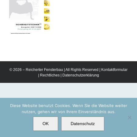
© 2026 – Reicherter Fensterbau | All Rights Reserved |
Kontaktformular
|
Rechtliches
|
Datenschutzerklärung
Diese Website benutzt Cookies. Wenn Sie die Website weiter
nutzen, gehen wir von Ihrem Einverständnis aus.
OK
Datenschutz